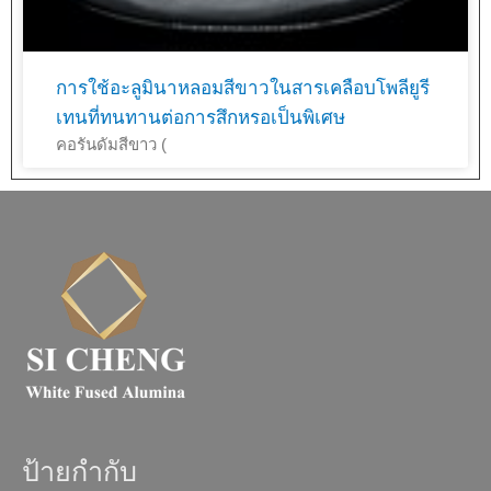
การใช้อะลูมินาหลอมสีขาวในสารเคลือบโพลียูรี
เทนที่ทนทานต่อการสึกหรอเป็นพิเศษ
คอรันดัมสีขาว (
ป้ายกำกับ