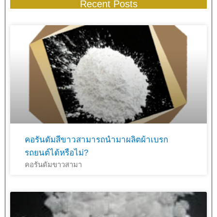
Recent Posts
คอรันดัมสีขาวสามารถนำมาผลิตผ้าเบรก
รถยนต์ได้หรือไม่?
คอรันดัมขาวสามา